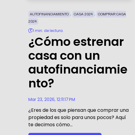
,
,
AUTOFINANCIAMIENTO
CASA 2024
COMPRAR CASA
2024
1 min. de lectura.
¿Cómo estrenar
casa con un
autofinanciamie
nto?
Mar 23, 2026, 12:11:17 PM
¿Eres de los que piensan que comprar una
propiedad es solo para unos pocos? Aquí
te decimos cómo...