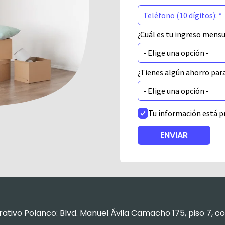
¿Cuál es tu ingreso mens
¿Tienes algún ahorro par
Tu información está p
tivo Polanco: Blvd. Manuel Ávila Camacho 175, piso 7, co