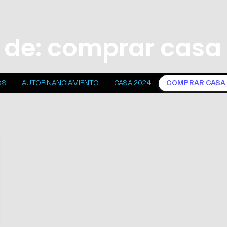
a de: comprar casa
OS
AUTOFINANCIAMIENTO
CASA 2024
COMPRAR CASA