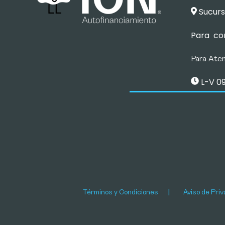
Sucursa
Para co
Para Aten
L-V 09:
Términos y Condiciones
Aviso de Pri