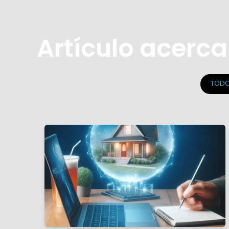
Artículo acerc
TOD