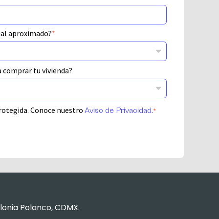
ual aproximado?
*
a comprar tu vivienda?
rotegida. Conoce nuestro
*
Aviso de Privacidad.
lonia Polanco,
CDMX.